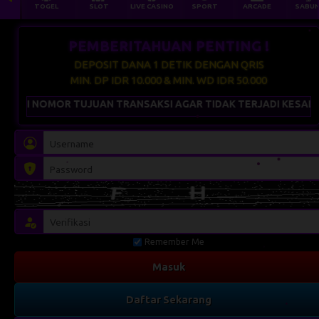
TOGEL
SLOT
LIVE CASINO
SPORT
ARCADE
SABU
PEMBERITAHUAN PENTING !
DEPOSIT DANA 1 DETIK DENGAN QRIS
MIN. DP IDR 10.000 & MIN. WD IDR 50.000
•
MBALI NOMOR TUJUAN TRANSAKSI AGAR TIDAK TERJADI KESALA
•
•
•
•
•
Remember Me
Masuk
Daftar Sekarang
•