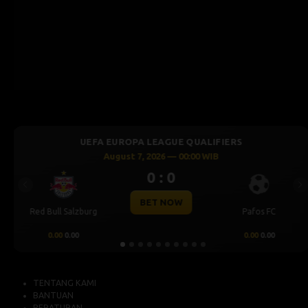
QUALIFIERS
UEFA EUROPA LEAGUE QU
:00 WIB
August 7, 2026 — 02:0
1 : 0
Previous
Ne
BET NOW
Pafos FC
Benfica
0.00
0.00
2
0.58
TENTANG KAMI
BANTUAN
PERATURAN