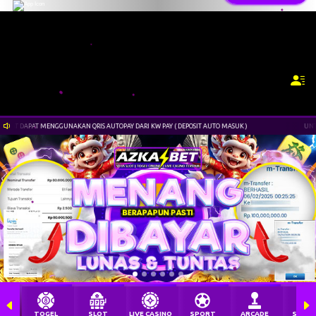
•
APLIKASI AZKABET
x
•
Akses Tanpa Kendala
•
•
•
•
DAPAT MENGGUNAKAN QRIS AUTOPAY DARI KW PAY ( DEPOSIT AUTO MASUK )
UNTUK DEPO
•
•
•
•
•
•
TOGEL
SLOT
LIVE CASINO
SPORT
ARCADE
SABU