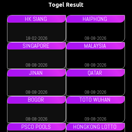
Togel Result
HK SIANG
HAIPHONG
7088
4217
18-02-2026
08-08-2026
SINGAPORE
MALAYSIA
5102
6851
08-08-2026
08-08-2026
JINAN
QATAR
5548
5256
08-08-2026
08-08-2026
BOGOR
TOTO WUHAN
3936
1695
08-08-2026
09-08-2026
PSCO POOLS
HONGKONG LOTTO