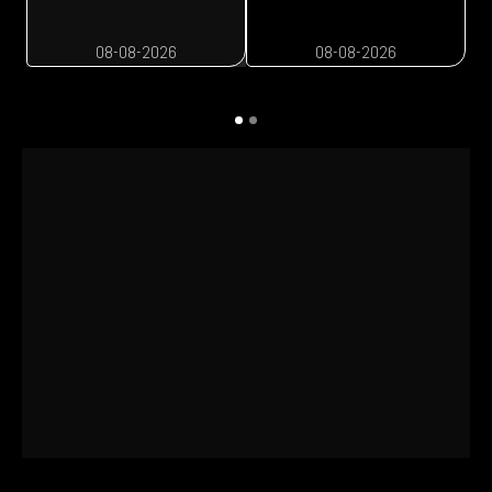
7102
5917
08-08-2026
08-08-2026