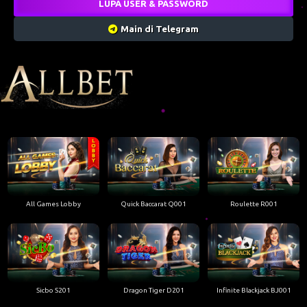
LUPA USER & PASSWORD
Main di Telegram
•
•
•
All Games Lobby
Quick Baccarat Q001
Roulette R001
•
Sicbo S201
Dragon Tiger D201
Infinite Blackjack BJ001